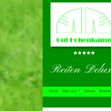
Home
Über uns
Galerie
Mediat
To